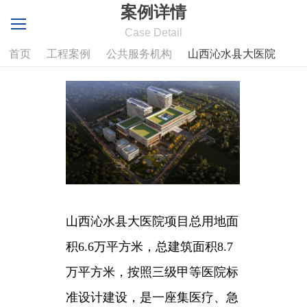
案例详情
Case Detail
首页
工程案例
公共服务机构
山西沁水县大医院
山
西沁水
县大医院
项目总用地面
积6.6万平方米，总建筑面积8.7
万平方米，
按照三级甲等医院标
准设计建设，是一座集医疗、急