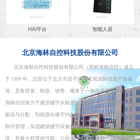
HAI平台
智能人居
HAI平台
智能人居
北京海林自控科技股份有限公司
北京海林自控科技股份有限公司（简称海林自控）成立
于
1999
年，总部位于北京市昌平区回龙观国际信息产业基
地，是集研发、制造、销售、服务于一体的高新技术企业。
海林自控致力于建筑楼宇从能源的高效产生，到能源的合理
输送与分配，到能源在楼宇内的有效应用的监测、分析、控
制与管理，实现建筑楼宇设备的自动化管理、室内舒适的环
境，并最大程度地节能。公司专注于能源楼控产品的研发、