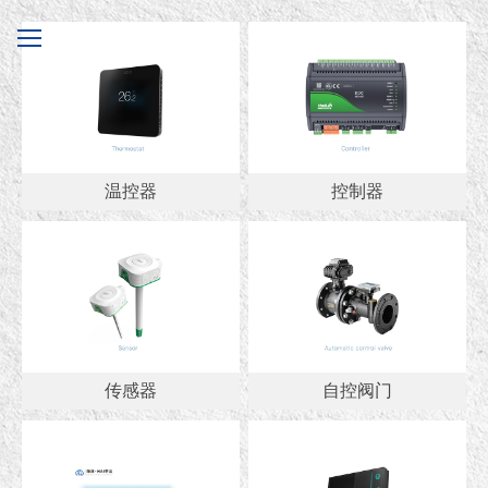
控制器
温控器
温控器
控制器
自控阀门
传感器
传感器
自控阀门