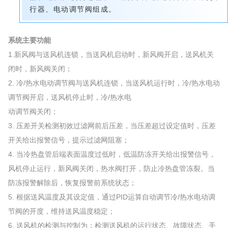
行器、电动调节阀组成。
系统主要功能
1.新风阀与送风机连锁，当送风机启动时，新风阀开启，送风机关
闭时，新风阀关闭；
2. 冷/热水电动调节阀与送风机连锁，当送风机运行时，冷/热水电动
调节阀开启，送风机停止时，冷/热水电
动调节阀关闭；
3. 压差开关检测初效过滤网前后压差，当压差超过设定值时，压差
开关给出报警信号，提示过滤网阻塞；
4. 当冷热盘管后端表面温度过低时，低温防冻开关给出报警信号，
风机停止运行，新风阀关闭，热水阀打开，防止冷热盘管冻裂。当
防冻报警解除后，恢复报警前系统状态；
5. 根据送风温度及其设定值，通过PID运算自动调节冷/热水电动调
节阀的开度，维持送风温度稳定；
6. 送风机的检测与控制为：检测送风机的运行状态、故障状态、手