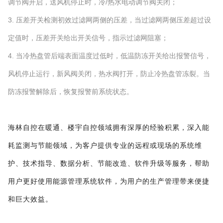
调节阀开启，送风机停止时，冷/热水电动调节阀关闭；
3. 压差开关检测初效过滤网两侧的压差，当过滤网两侧压差超过设
定值时，压差开关给出开关信号，指示过滤网阻塞；
4. 当冷热盘管后端表面温度过低时，低温防冻开关给出报警信号，
风机停止运行，新风阀关闭，热水阀打开，防止冷热盘管冻裂。当
防冻报警解除后，恢复报警前系统状态。
海林自控在暖通、楼宇自控领域拥有深厚的经验积累，深入能
耗监测与节能领域，为客户提供专业的远程或现场的系统维
护、技术指导、数据分析、节能改造、软件升级等服务，帮助
用户更好使用能源管理系统软件，为用户的生产管理带来便捷
和巨大效益。