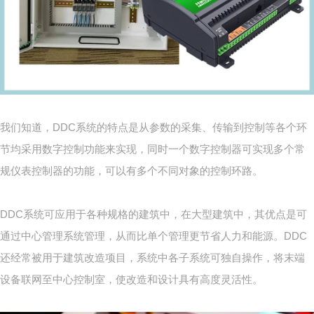
我们知道，DDC系统的特点是从参数的采集、传输到控制等各个环
节均采用数字控制功能来实现，同时一个数字控制器可实现多个常
规仪表控制器的功能，可以有多个不同对象的控制环路。
DDC系统可应用于各种规格的建筑中，在大型建筑中，其优点是可
通过中心管理系统管理，从而比单个管理更节省人力和能源。DDC
还经常被用于建筑改造项目，系统中各子系统可独自操作，将末端
设备联网至中心控制室，使改造和设计具有高度灵活性。