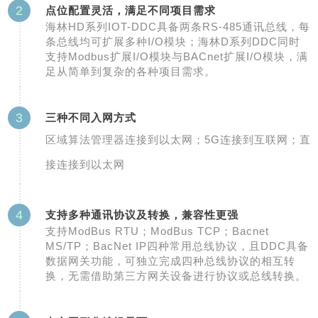
2
点位配置灵活，满足不同项目需求
海林HD系列IOT-DDC具备两条RS-485通讯总线，每
条总线均可扩展多种I/O模块；海林D系列DDC同时
支持Modbus扩展I/O模块与BACnet扩展I/O模块，满
足从简单到复杂的各种项目需求。
3
三种不同入网方式
区域算法管理器连接到以太网；5G连接到互联网；直
接连接到以太网
4
支持多种通讯协议及转换，兼容性更强
支持ModBus RTU；ModBus TCP；Bacnet
MS/TP；BacNet IP四种常用总线协议，且DDC具备
数据网关功能，可独立完成四种总线协议的相互转
换，无需借助第三方网关设备进行协议或总线转换。