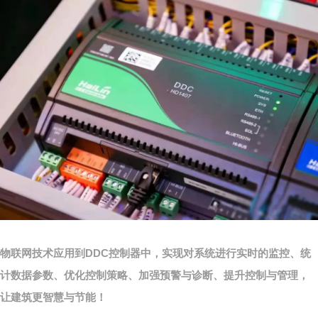
物联网技术应用到DDC控制器中，实现
对系统进行实时的监控、统
计数据参数、优化控制策略、加强预警
与诊断、提升控制与管理，
让建筑更智慧与节能！