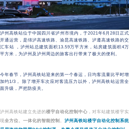
泸州高铁站位于中国四川省泸州市境内，于2021年6月28日正式
开通运营，是绵泸高速铁路、渝昆高速铁路、泸遵高速铁路的交
汇车站 ，泸州站总建筑面积13.59万平方米，站房建筑面积4万
平方米，为泸州及泸州周边的旅客出行带来了极大的便利。
今年春节，泸州高铁站迎来的第一个春运，日均客流量比平时增
加约1/3， 除了增开车次应对客流压力以外，泸州高铁站运营全
面升级，严把防疫关。
泸州高铁站建立先进的
楼宇自动化控制中心
，对车站建筑楼宇实
现
全方位、一体化的智能控制
。
泸州高铁站楼宇自动化控制系统