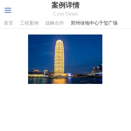
案例详情
Case Detail
首页
工程案例
战略合作
郑州绿地中心千玺广场