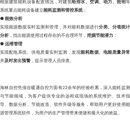
根据建筑能耗设备配置情况，对建筑
给排水、空调、动力、照明
系统重点能耗设备建立
能耗监测和管控系统
；
● 能效分析
实现能源数据实时监测和管理，并对能耗数据进行
分类、分项统
分析
，找出能源使用过程存在的不合理环节，
挖掘节能潜力
；
● 运维管理
实现配电系统、供电质量实时监测，发现
能耗数据、电能质量异
并
及时发出预警
，提示管理人员排查。
海林自控凭借在暖通自控方面有22余年的经验积累，深入能耗监测
与节能领域，为客户提供专业的远程或现场的系统维护、技术指
导、数据分析、节能改造、软件升级等服务，帮助用户更好使用能
源管理系统软件，为用户的生产管理带来便捷和最大化的效益。