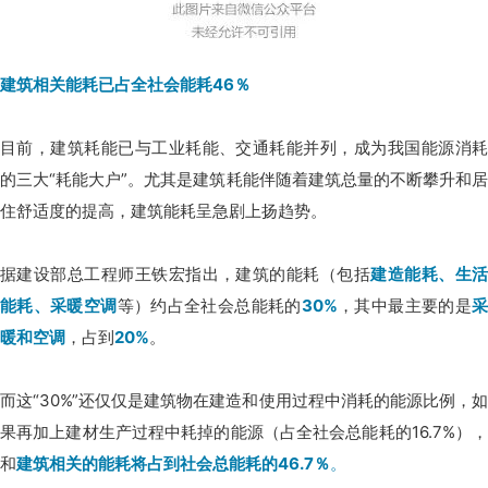
建筑相关能耗已占全社会能耗46％
目前，建筑耗能已与工业耗能、交通耗能并列，成为我国能源消耗
的三大“耗能大户”。尤其是建筑耗能伴随着建筑总量的不断攀升和居
住舒适度的提高，建筑能耗呈急剧上扬趋势。
据建设部总工程师王铁宏指出，建筑的能耗（包括
建造能耗、生
能耗、采暖空调
等）约占全社会总能耗的
30%
，其中最主要的是
暖和空调
，占到
20%
。
而这“30%”还仅仅是建筑物在建造和使用过程中消耗的能源比例，如
果再加上建材生产过程中耗掉的能源（占全社会总能耗的16.7%），
和
建筑相关的能耗将占到社会总能耗的46.7％
。