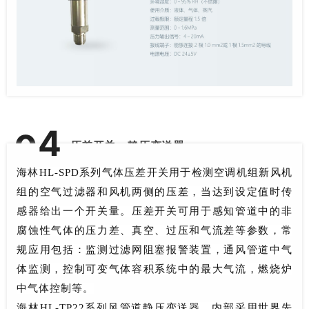
4
0
压差开关、静压变送器
海林
HL-SPD系列气体压差开关
用于检测空调机组新风机
组的空气过滤器和风机两侧的压差，当达到设定值时传
感器给出一个开关量。
压差开关可用于感知管道中的非
腐蚀性气体的压力差、真空、过压和气流差等参数，常
规应用包括：
监测过滤网阻塞报警装置，通风管道中气
体监测，控制可变气体容积系统中的最大气流，燃烧炉
中气体控制等。
海林
HL-TP22系列风管道静压变送器，内部采用世界先