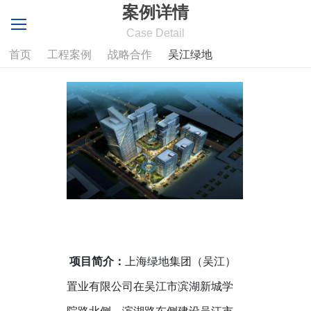
案例详情
Case Detail
首页
工程案例
战略合作
吴江绿地
项目简介：
上海绿地集团（吴江）
置业有限公司在吴江市滨湖新城学