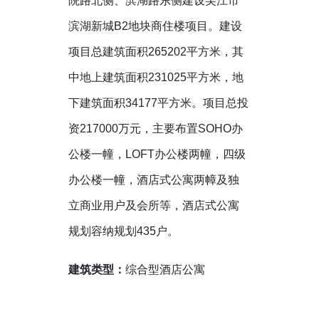
院路北侧、滨湖路东侧建设吴江市
滨湖新城B2地块商住楼项目。建设
项目总建筑面积265202平方米，其
中地上建筑面积231025平方米，地
下建筑面积34177平方米。项目总投
资217000万元，主要布置SOHO办
公楼一幢，LOFT办公楼两幢，四级
办公楼一幢，酒店式公寓两幛及独
立商业用户及会所等，酒店式公寓
规划容纳规划435户。
建筑类型：
综合型酒店公寓