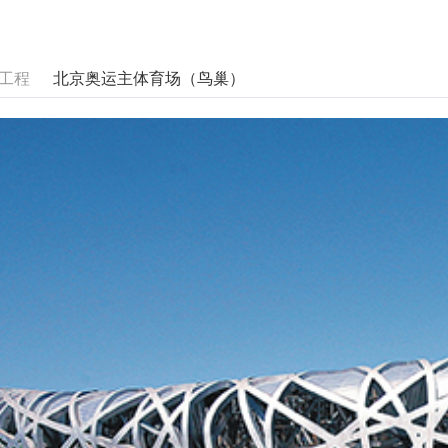
工程
北京奥运主体育场（鸟巢）