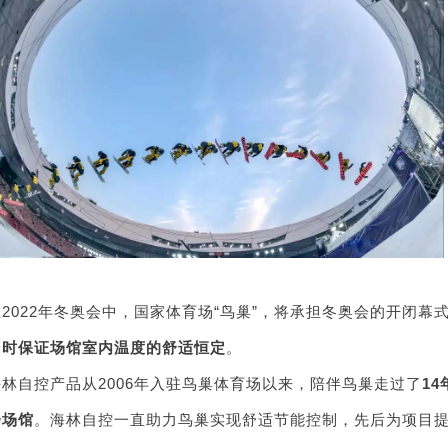
在2022年冬奥会中，国家体育场“鸟巢”，将承担冬奥会的开闭
同时保证场馆室内温度的舒适恒定
。
海林自控产品从2006年入驻鸟巢体育场以来，陪伴鸟巢走过了
14
会场馆
。海林自控一直助力鸟巢实现舒适节能控制，先后为项目