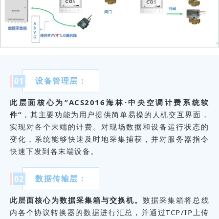
功
能
于
一
体
设备管理层：
0
1
的
此层面核心为“ACS2016海林·中央空调计费系统软
综
件”
，其主要功能为用户提供简单易操的人机交互界面，
实现对各个末端的计费。对现场数据和设备运行状态的
合
变化，系统能够快速及时地采集捕获，并对服务器指令
性
快速下发到各末端设备。
金
数据传输层：
0
2
融
此层面核心为数据采集箱与交换机。
数据采集箱将总线
内各个协议转换器的数据进行汇总，并通过TCP/IP上传