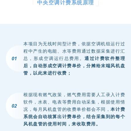
中央空调计费系统原理
3
亩
，
总
本项目为无线时间型计费，依据空调机组运行过
建
程中产生的电能、水等费用通过数据采集进行汇
0
1
总，形成空调运行总费用。
通过计费软件整理
筑
后，自动形成空调计费单价，分摊给末端风机盘
面
管，以此来进行收费；
积
2
根据现有燃气政策，燃气费用需要人工录入计费
软件，水表、电表等费用自动采集，根据使用情
0
0
2
况，每月风机盘管的收费单价都会不同，
本计费
万
系统会自动核算出计费单价，结合采集到的每个
风机盘管的使用时间，来收取费用。
平