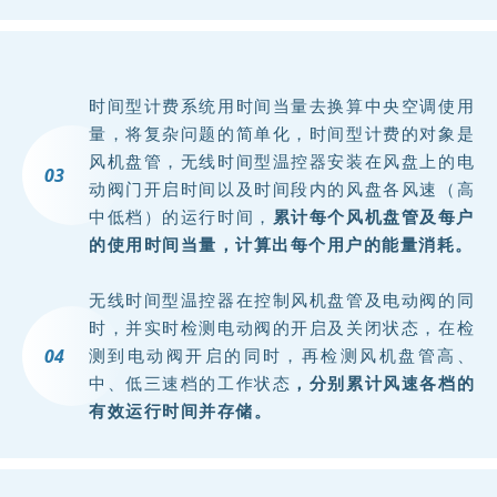
方
米
。
时间型计费系统用时间当量去换算中央空调使用
量，将复杂问题的简单化，时间型计费的对象是
建
风机盘管，无线时间型温控器安装在风盘上的电
0
3
成
动阀门开启时间以及时间段内的风盘各风速（高
后
中低档）的运行时间，
累计每个风机盘管及每户
的使用时间当量，计算出每个用户的能量消耗。
，
将
无线时间型温控器在控制风机盘管及电动阀的同
时，并实时检测电动阀的开启及关闭状态，在检
是
0
4
测到电动阀开启的同时，再检测风机盘管高、
高
中、低三速档的工作状态
，分别累计风速各档的
有效运行时间并存储。
新
区
最