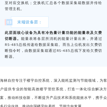
至对应交换机；交换机汇总各个数据采集箱数据并传给
管理主机。
末端设备层：
0
3
此层面核心设备为具有冷热量计量功能的能量表及欠费
切断器。
能量表将各层所消耗的能量计量出来，并通过
RS-485总线传递给数据采集箱。而当上位机发出欠费切
断指令时，由数据采集箱通过RS-485总线下发给欠费切
断器。
海林自控专注于楼宇自控系统，
深入
能耗监测与节能领域，为
户提供专业的智能高效楼宇管控系统，打造一体化综合解决方
案，推动科技创新，不断提升产品技术和系统能效水平，携手众
多行业伙伴，推动中国楼宇向着低、节能方
向发展。