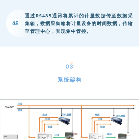
大
通过RS485通讯将累计的计量数据传至数据采
的
0
5
集箱，数据采集箱将计量设备的时间数据，传输
至管理中心，实现集中管控。
集
商
业
、
03
办
系统架构
公
、
住
宅
等