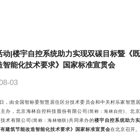
活动|楼宇自控系统助力实现双碳目标暨《
造智能化技术要求》国家标准宣贯会
08-03
1日，由全国智标委智慧居住区分技术委员会和中关村乐家智慧
盟主办，北京海林自控科技股份有限公司
、北
(简称：海林自控)
全技术有限公司
共同承办的
楼宇自控系统助力
(简称：海林物联)
既有建筑节能改造智能化技术要求》国家标准宣贯会
在北京召开