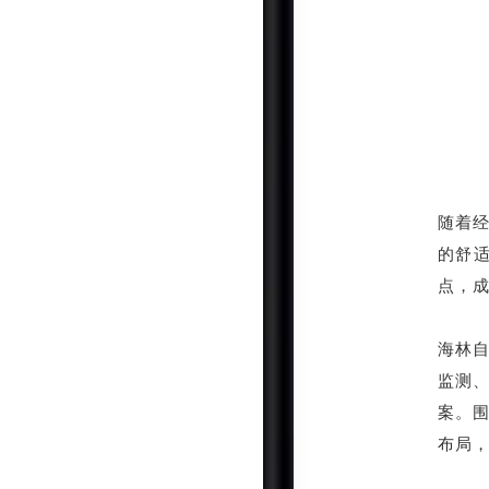
随着
的舒
点，
海林自
监测
案。
布局