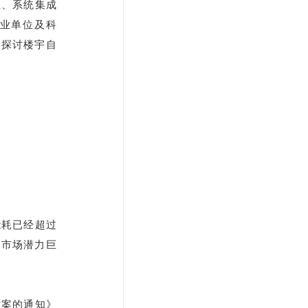
位、系统集成
事业单位及科
、探讨楼宇自
能耗已经超过
造市场潜力巨
方案的通知》