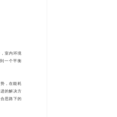
升，室内环境
达到一个平衡
优势，在能耗
先进的解决方
综合思路下的