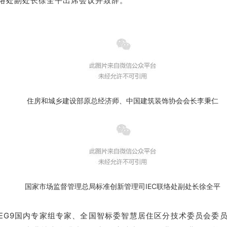
联络处副处长徐全平出席会议并致辞。
住房和城乡建设部原总经济师、中国建筑装饰协会会长李秉仁
国家市场监督管理总局标准创新管理司IEC联络处副处长徐全平
/SEG9国内专家组专家、全国智标委智慧居住区分技术委员会委