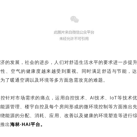
经济的发展，社会的进步，人们对舒适生活水平的要求进一步提
适性、空气的健康度越来越受到重视。
同时满足舒适与节能，
成为了暖通空调以及环境等多方面急需攻克的难题。
控针对市场需求的痛点，运用自控技术、AI技术、IoT等技术
、能源管理、楼宇自控及每个房间形成的微环境控制等方面推出
围绕能源的分配、消耗、应用、改善以及健康的环境塑造等进行
，
推出
海林·HAI平台。