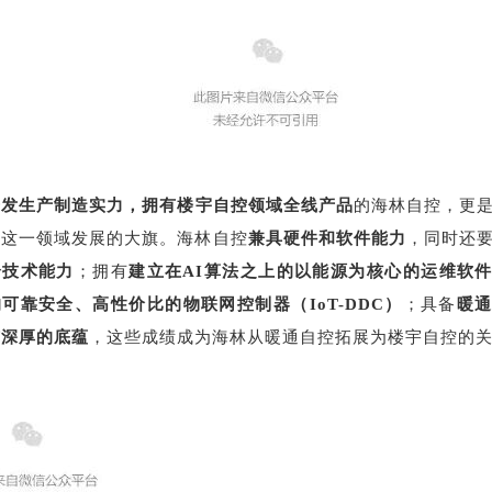
研发生产制造实力，拥有楼宇自控领域全线产品
的海林自控，更
在这一领域发展的大旗。海林自控
兼具硬件和软件能力
，同时还
合技术能力
；拥有
建立在AI算法之上的以能源为核心的运维软
可靠安全、高性价比的物联网控制器（IoT-DDC）
；具备
暖
与深厚的底蕴
，这些成绩成为海林从暖通自控拓展为楼宇自控的