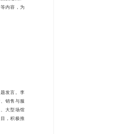
平等内容，为
主题发言。李
产、销售与服
纽、大型场馆
项目，积极推