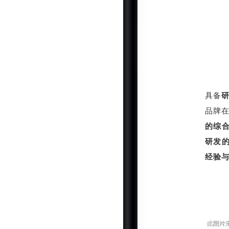
具备
品牌
的综
研发的
经验