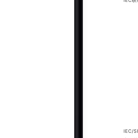
IEC
IEC