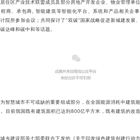
慧居住区产业技术联盟成员及部分房地产开发企业、物业管理单
工程商、承包商, 智能建筑等智能化平台、系统和产品相关企
计院所参加会议；共同探讨了“双碳”国家战略促进新城建发展
现碳达峰和碳中和等话题。
作为智慧城市不可或缺的重要组成部分，在全国能源消耗中建筑
%。目前我国既有建筑面积已达到800亿平方米，既有建筑的改
和城乡建设部等七部委联合下发的《关于印发绿色建筑创建行动