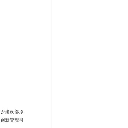
城乡建设部原
准创新管理司