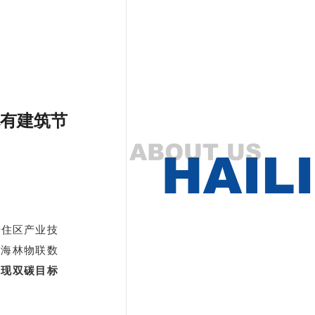
既有建筑节
居住区产业技
京海林物联数
实现双碳目标
。