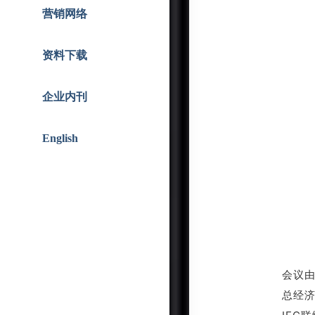
智能人居
战略合作
营销网络
资料下载
企业内刊
English
会议
总经