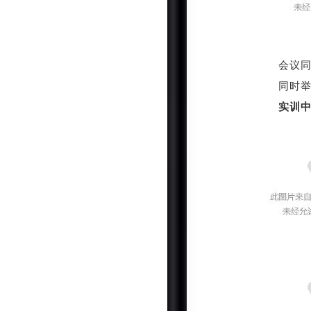
会议
同时
实训中