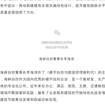
任务中提出：推动新建建筑全面实施绿色设计、提升建筑能效水
高质量发展指明了方向。
海林自控董事长李海清
，海林自控董事长李海清作了《楼宇自控与能源管理新时代》的
到，海林自控作为国内优秀的楼宇自控企业，是一个集研发、生
一体的专业化公司。近年来在办公、酒店、医院、文教、交通枢
建领域不断探索和实践，服务了众多既有建筑的节能绿色化改造
国建筑节能事业发展和双碳目标实现。