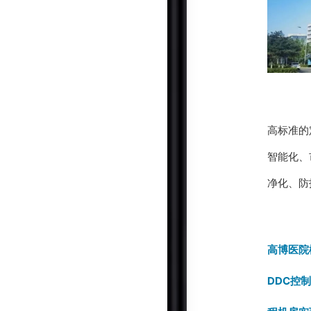
高标准的
智能化、
净化、防
高博医院
DDC控