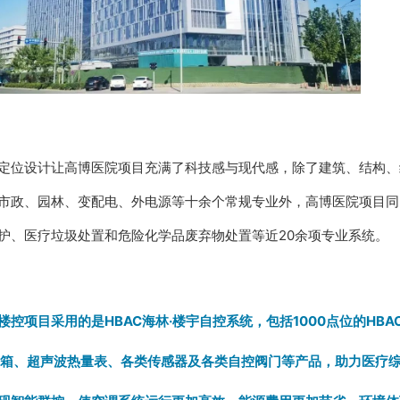
定位设计让高博医院项目充满了科技感与现代感，除了建筑、结构、
市政、园林、变配电、外电源等十余个常规专业外，高博医院项目同
护、医疗垃圾处置和危险化学品废弃物处置等近20余项专业系统。
楼控项目采用的是HBAC海林·楼宇自控系统，包括1000点位的HB
制箱、超声波热量表、各类传感器及各类自控阀门等产品，助力医疗综