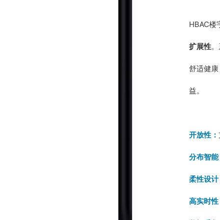
HBAC
扩展性
。
舒适健康
益。
开放性：
分布智能
柔性设计
高实时性