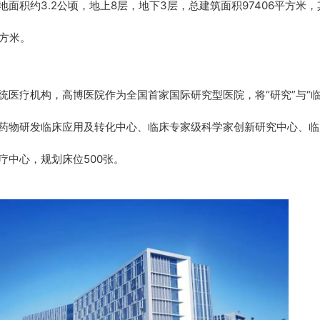
地面积约3.2公顷，地上8层，地下3层，总建筑面积97406平方米
平方米。
统医疗机构，高博医院作为全国首家国际研究型医院，将“研究”与“
药物研发临床应用及转化中心、临床专家级科学家创新研究中心、临
疗中心，规划床位500张。