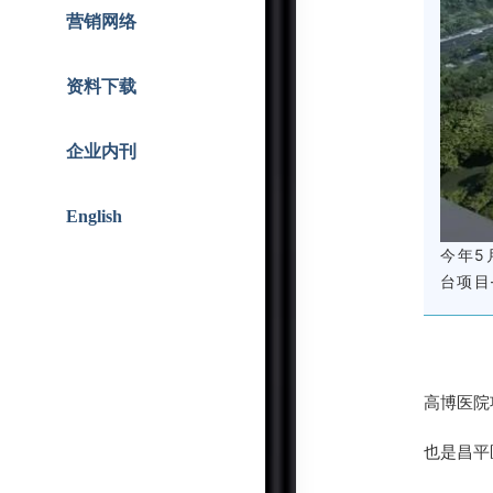
智能人居
战略合作
营销网络
资料下载
企业内刊
English
今年5
台项目
高博医院
也是昌平