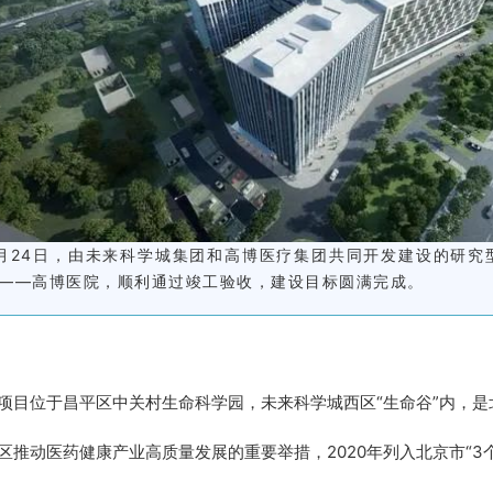
月24日，由未来科学城集团和高博医疗集团共同开发建设的研究
——高博医院，顺利通过竣工验收，建设目标圆满完成。
项目位于昌平区中关村生命科学园，未来科学城西区“生命谷”内，
区推动医药健康产业高质量发展的重要举措，2020年列入北京市“3个