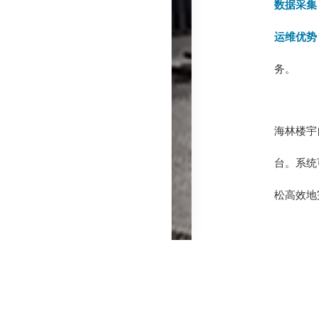
数据采集
运维优势
务。
海林楼宇
台。系统
松高效地