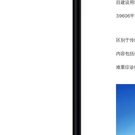
目建设用
39606
区别于传
内容包括
难重症诊