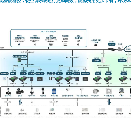
现智能群控，使空调系统运行更加高效，能源费用更加节省，环境体