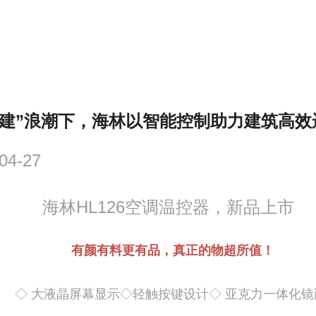
基建”浪潮下，海林以智能控制助力建筑高效
04-27
海林HL126空调温控器，新品上市
有颜有料更有品，真正的物超所值！
◇ 大液晶屏幕显示◇轻触按键设计◇ 亚克力一体化