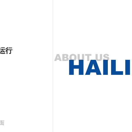
运行
镜面