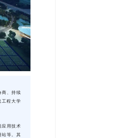
协商、持续
息工程大学
括应用技术
测站等。其