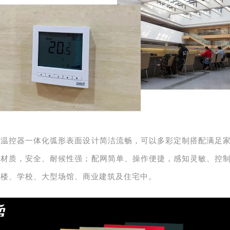
动温控器
一体化弧形表面设计简洁流畅，可以
多彩定制搭配满足
口材质，安全、耐候性强
；
配网简单、操作便捷，感知灵敏、控
公楼、学校、大型场馆、商业建筑及住宅中。