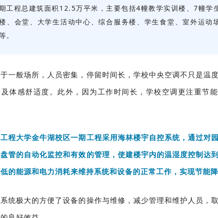
期工程总建筑面积12.5万平米，主要包括4幢教学实训楼、7幢学
楼、会堂、大学生活动中心、综合服务楼、学生食堂、室外运动
等。
同于一般场所，人员密集，停留时间长，学校中央空调不只是温
质及体感舒适度。
此外，因为工作时间长，学校空调更注重节能
息工程大学金牛湖校区一期工程采用海林楼宇自控系统，通过对
机盘管
的自动化监控和有效的管理，使建楼宇内的温湿度控制达
最低的能源和电力消耗来维持系统和设备的正常工作，实现节能
控系统极大的方便了设备的操作与维修，减少管理和维护人员，
源的良好效益。