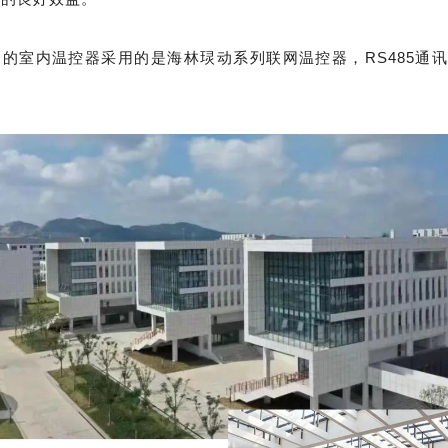
的室内温控器采用的是海林㻏动系列联网温控器，RS485通