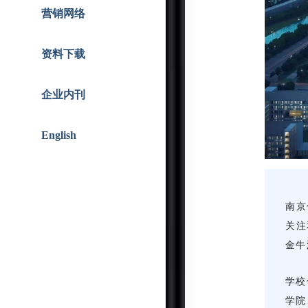
智能人居
战略合作
营销网络
资料下载
企业内刊
English
南京
关注
金牛
学校
学院