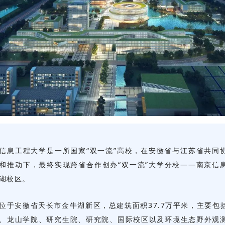
信息工程大学是一所国家“双一流”高校，在安徽省与江苏省共同
和推动下，最终实现跨省合作创办“双一流”大学分校——南京信
湖校区。
位于安徽省天长市金牛湖新区，总建筑面积37.7万平米，主要包
、龙山学院、研究生院、研究院、国际校区以及环境生态野外观