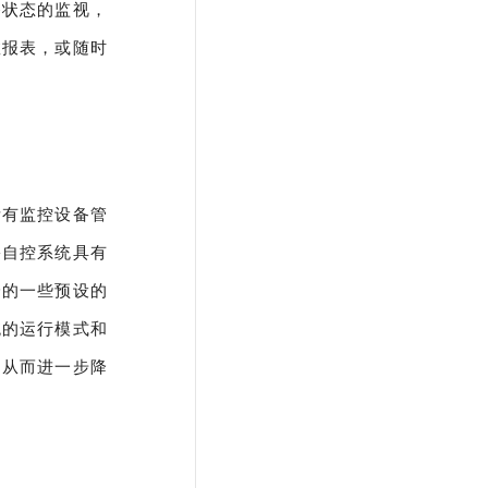
备状态的监视，
数报表，或随时
所有监控设备管
宇自控系统
具有
身的一些预设的
统的运行模式和
，从而进一步降