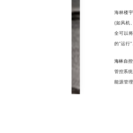
海林楼
(如风机
全可以
的"运行
海林自控
管控系统
能源管