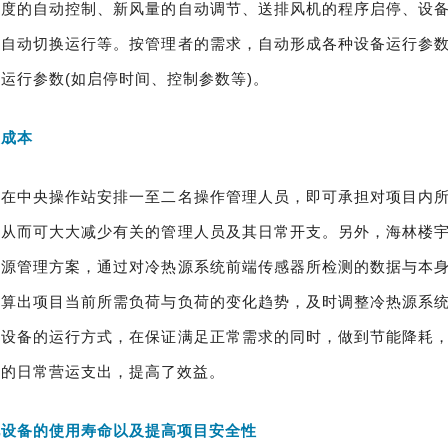
湿度的自动控制、新风量的自动调节、送排风机的程序启停、设
备自动切换运行等。按管理者的需求，自动形成各种设备运行参
运行参数(如启停时间、控制参数等)。
运成本
需在中央操作站安排一至二名操作管理人员，即可承担对项目内
，从而可大大减少有关的管理人员及其日常开支。另外，海林楼
能源管理方案，通过对冷热源系统前端传感器所检测的数据与本
估算出项目当前所需负荷与负荷的变化趋势，及时调整冷热源系
各设备的运行方式，在保证满足正常需求的同时，做到节能降耗
目的日常营运支出，提高了效益。
电设备的使用寿命以及提高项目安全性