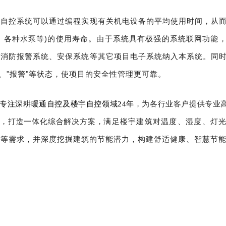
宇自控系统
可以通过编程实现有关机电设备的平均使用时间，从
、各种水泵等)的使用寿命。由于系统具有极强的系统联网功能
将消防报警系统、安保系统等其它项目电子系统纳入本系统。同
"、"报警"等状态，使项目的安全性管理更可靠。
，为各行业客户提供专业
专注深耕暖通自控及楼宇自控领域24年
满足楼宇建筑对温度、湿度、灯
，打造一体化综合解决方案，
理等需求，并深度挖掘建筑的节能潜力，构建舒适健康、智慧节