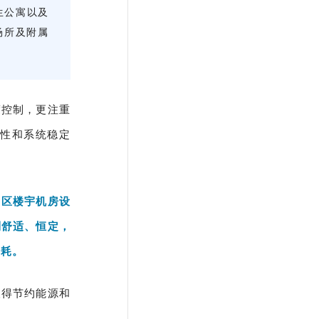
生公寓以及
场所及附属
度控制，更注重
性和系统稳定
园区楼宇机房设
到舒适、恒定，
降耗。
取得节约能源和