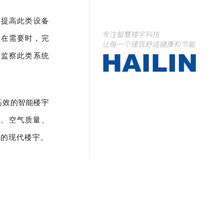
而提高此类设备
，在需要时，完
时监察此类系统
高效的智能楼宇
光、空气质量、
能的现代楼宇。