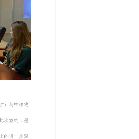
控”）与中移物
此次签约，是
上的进一步深