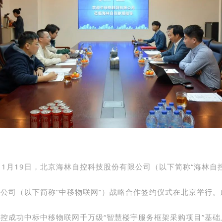
年11月19日，北京海林自控科技股份有限公司（以下简称“海林自
公司（以下简称“
中移物联网
”）战略合作签约仪式在北京举行。
控成功中标中移物联网千万级“智慧楼宇服务框架采购项目”基础