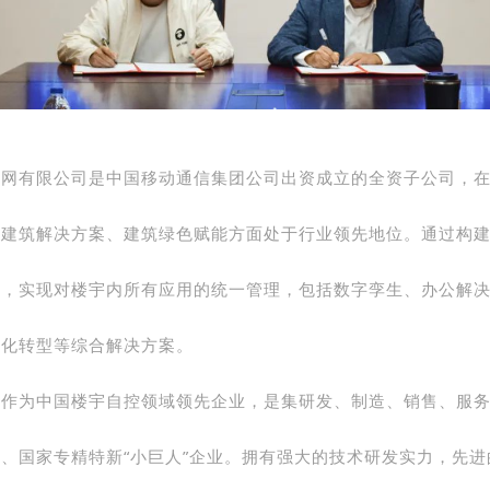
联网有限公司是中国移动通信集团公司出资成立的全资子公司，
慧建筑解决方案、建筑绿色赋能方面处于行业领先地位。通过构
台，实现对楼宇内所有应用的统一管理，包括数字孪生、办公解
字化转型等综合解决方案。
控作为中国楼宇自控领域领先企业，是集研发、制造、销售、服
、国家专精特新“小巨人”企业。拥有强大的技术研发实力，先进