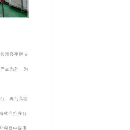
的智慧楼宇解决
与产品系列，为
平台，再到高精
海林自控在各
”项目中提供