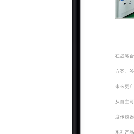
在战略
方案。
未来更
从自主可
度传感器
系列产品