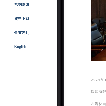
智能人居
战略合作
营销网络
资料下载
企业内刊
English
2024
联网有限
在海林自