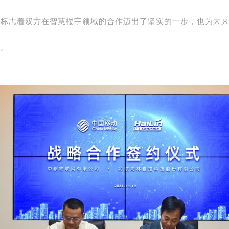
。
标志着双方在智慧楼宇领域的合作迈出了坚实的一步，也为未
础。