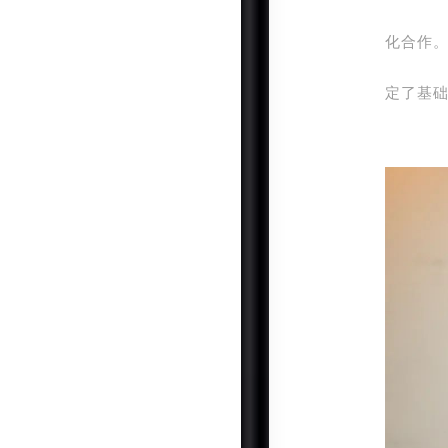
化合作
定了基