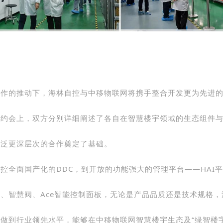
合作的推动下，海林自控与中移物联网将携手整合开发更为先进
签约会上，双方分别详细阐述了各自在智慧楼宇领域的生态组件
广泛更深层次的合作奠定了基础。
控全面国产化的DDC，到开放的功能强大的管理平台——HAI
、智慧阀、Ace智能控制面板，无论是产品品质还是技术规格，
做到行业领先水平，能够在中移物联网智慧楼宇生态及“绿智楼宇