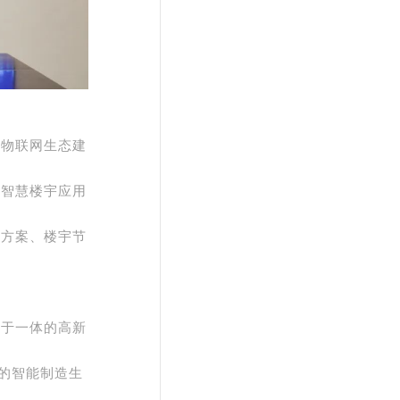
在物联网生态建
建智慧楼宇应用
决方案、楼宇节
务于一体的高新
的智能制造生