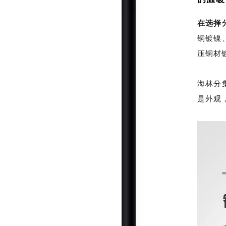
在选择
铜镀镍
压铜材
海林分
是外观