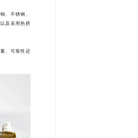
有铜、不锈钢、
，以及采用热挤
质量、可靠性还