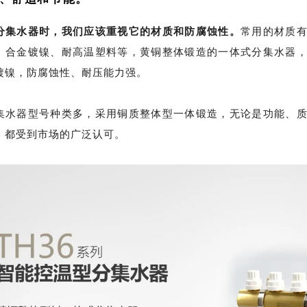
分集水器时，我们应该重视它的材质和防腐蚀性。
常用的材质
、合金镀镍、耐高温塑料等，黄铜整体锻造的一体式分集水器
镀镍，防腐蚀性、耐压能力强。
集水器型号种类多，采用铜质整体型一体锻造，无论是功能、
，都受到市场的广泛认可。