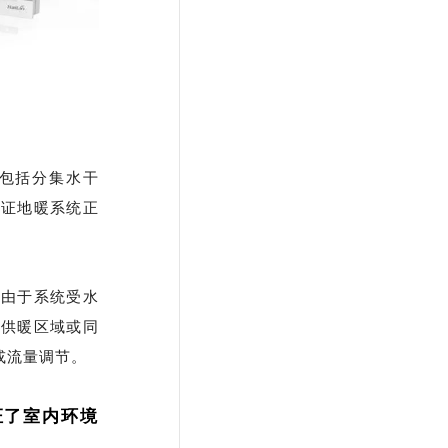
包括分集水干
保证地暖系统正
；由于系统受水
面供暖区域或同
或流量调节。
证了室内环境