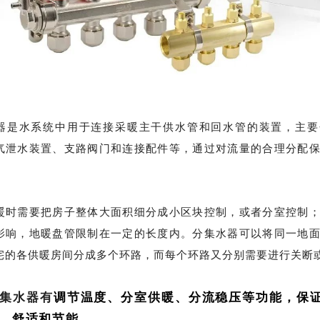
器是水系统中用于连接采暖主干供水管和回水管的装置，主要
气泄水装置、支路阀门和连接配件等，通过对流量的合理分配
。
暖时需要把房子整体大面积细分成小区块控制，或者分室控制
影响，地暖盘管限制在一定的长度内。分集水器可以将同一地
宅的各供暖房间分成多个环路，而每个环路又分别需要进行关断
集水器有
调节温度
、
分室供暖
、
分流稳压
等功能，保
、舒适和节能。