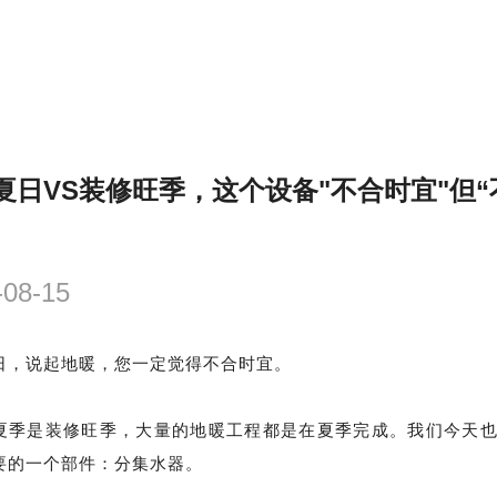
夏日VS装修旺季，这个设备"不合时宜"但“
-08-15
日，说起地暖，您一定觉得不合时宜。
夏季是装修旺季，大量的地暖工程都是在夏季完成。
我们今天
要的一个
部件
：
分
集水器。