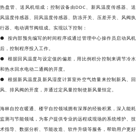
热盘管、送风机组成；控制设备由DDC、新风温度传感器、送
风温度传感器、回风温度传感器、防冻开关、压差开关、风阀执
行器、电动调节阀组成。实现以下控制：
● 按内部预先编写的时间程序或通过管理中心操作员启动风机
后，控制程序投入工作。
● 根据回风温度与设定值的偏差，用比例积分控制来调节冷水
和热水回水电动二通阀的开度。
● 根据新风温度及新风湿度计算室外空气焓量来控制新风、回
风、排风阀的开度，并通过定风量控制使新风量恒定。
海林自控在暖通、楼宇自控领域拥有深厚的经验积累，深入能耗
监测与节能领域，为客户提供专业的远程或现场的系统维护、技
术指导、数据分析、节能改造、软件升级等服务，帮助用户更好