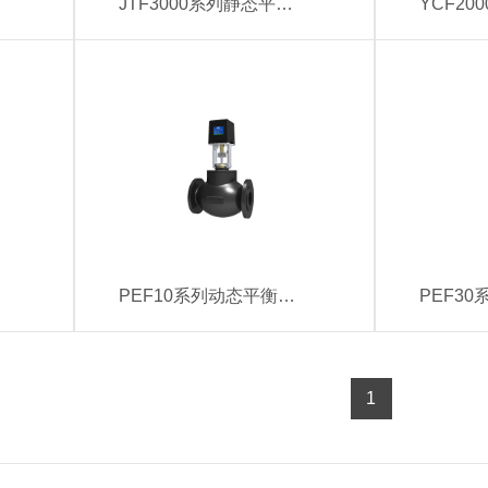
JTF3000系列静态平衡阀（DN50-DN200）
PEF10系列动态平衡电动调节阀PEF1010-F（DN50-DN150）
1