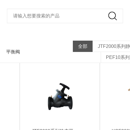
全部
JTF2000系
平衡阀
PEF10系