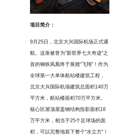
项目简介：
9
月
25
日，北京大兴国际机场正式通
航。这座被誉为“新世界七大奇迹”之
首的钢铁凤凰终于展翅“飞翔”！作为
全球第一大单体航站楼建筑工程，
北京大兴国际机场建筑总面积
140
万
平方米，航站楼面积
70
万平方米。
核心区屋顶屋盖钢结构投影面积
18
万平方米，相当于
25
个足球场的面
积，可以完整地装下整个“水立方”！