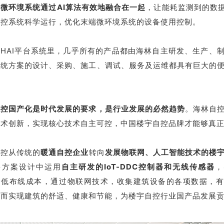
微环境系统通过AI算法有效地融合在一起
，让能耗监测到的数据
自控系统科学运行，优化末端微环境系统的设备使用控制。
HAI平台系统里，几乎所有的产品都由海林自主研发、生产、
系统方案的设计、采购、施工、调试、服务及运维都具有巨大的
自控国产化是时代发展的要求，是行业发展的必然趋势
。海林自
技术创新，实现核心技术自主可控，中国楼宇自控品牌才能够真
自控
从传统的
暖通自控企业
转向
发展
物联网、人工智能技术的楼
多方案
设计中运用
自主研发的IoT-DDC控制器和无线传感器
，
降低布线成本，通过物联网技术，收集建筑设备的各项数据，
从而实现建筑的舒适、健康和节能，为楼宇自控行业国产品发展