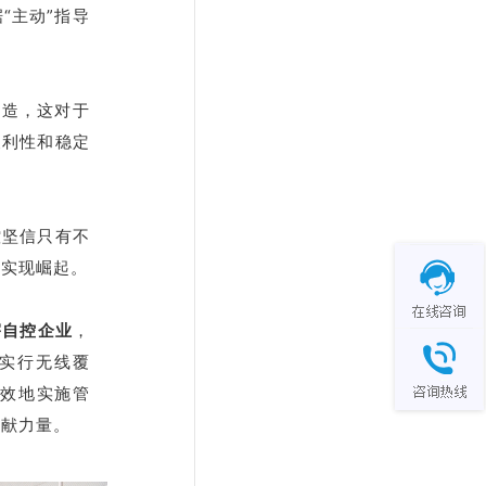
“主动”指导
制造，这对于
便利性和稳定
控坚信只有不
正实现崛起。
宇自控企业
，
实行无线覆
有效地实施管
贡献力量。