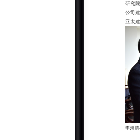
研究院
公司
亚太
李海清