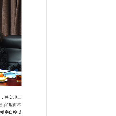
案，并实现三
控的“理而不
与楼宇自控以