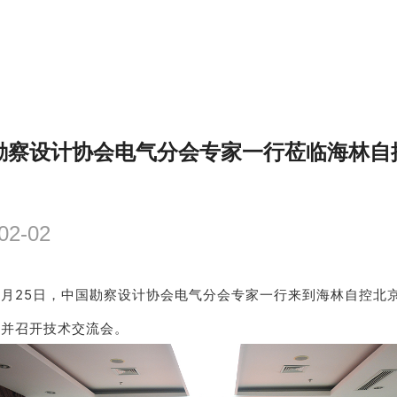
勘察设计协会电气分会专家一行莅临海林自
02-02
年1月25日，中国勘察设计协会电气分会专家一行来到海林自控北
，并召开技术交流会。