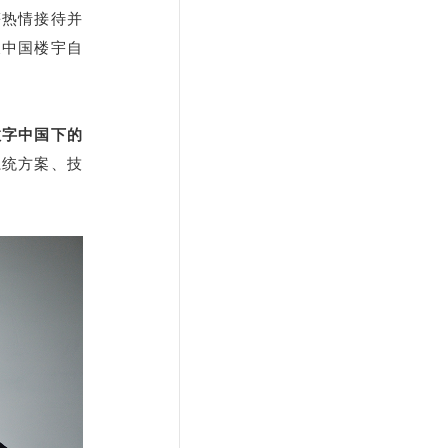
等热情接待并
及中国楼宇自
数字中国下的
系统方案、技