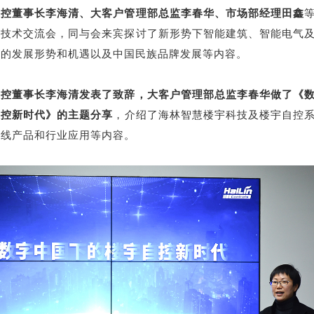
自控董事长李海清、大客户管理部总监李春华、市场部经理田鑫
了技术交流会，同与会来宾探讨了新形势下智能建筑、智能电气
业的发展形势和机遇以及中国民族品牌发展等内容。
自控董事长李海清发表了致辞，大客户管理部总监李春华做了《
自控新时代》的主题分享
，介绍了海林智慧楼宇科技及楼宇自控
全线产品和行业应用等内容。