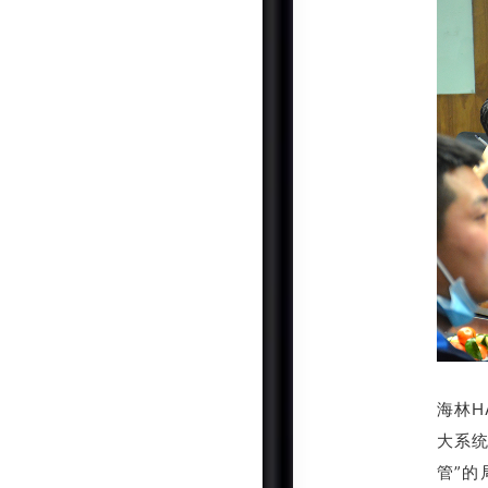
海林H
大系统
管”的