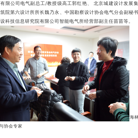
有限公司电气副总工/教授级高工郭红艳、 北京城建设计发展
建筑院第六设计所所长魏乃永、中国勘察设计协会电气分会副秘
建设科技信息研究院有限公司智能电气所经营部副主任苗苗等。
海
与协会专家