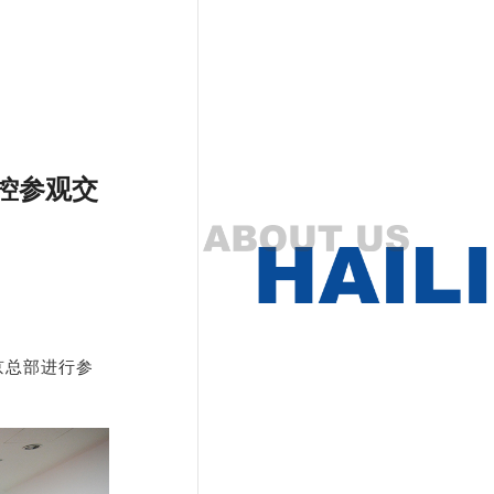
控参观交
京总部进行参