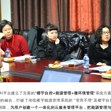
AI平台建立了完善的
“楼宇自控+能源管理+微环境管理”
系统方
的融合，打破了传统楼宇能源管理系统的 “管而不理”及楼宇自
局限，
为用户创建一个一体化的云服务管理平台，把能源管理