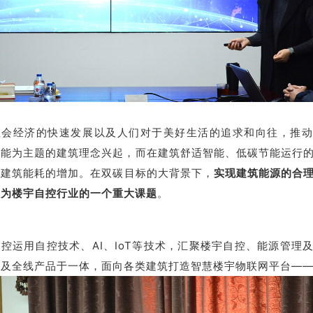
社会经济的快速发展以及人们
对于美好生活的追求和向往，推
智能为主题的建筑理念兴起，而在建筑舒适智能、低碳节能运行
来建筑能耗的增加。在
双碳目标的大背景下，
实现建筑能源的合
成为楼宇自控行业的一个重大课题
。
控运用自控技术、AI、IoT等技术，汇聚楼宇自控、能源管理
及全线产品于一体，面向各类建筑打造智慧楼宇物联网平台——H