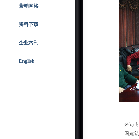
智能人居
战略合作
营销网络
资料下载
企业内刊
English
来访
国建