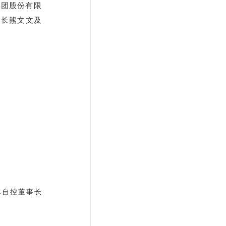
集团股份有限
书长熊文文及
林自控董事长