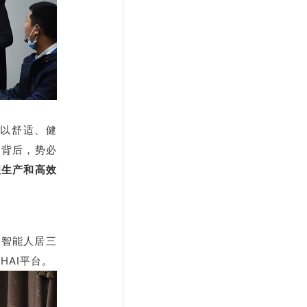
动以舒适、健
的背后，势必
理生产和高效
及智能人居三
AI平台。