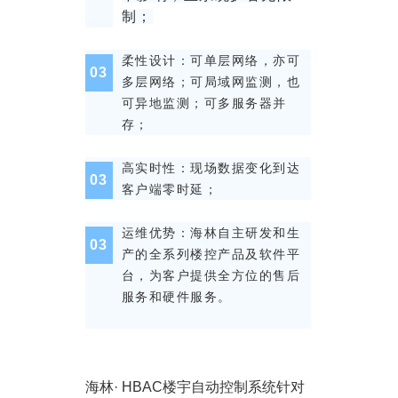
制；
柔性设计：可单层网络，亦可
0
3
多层网络；可局域网监测，也
可异地监测；可多服务器并
存；
高实时性：现场数据变化到达
0
3
客户端零时延；
运维优势：海林自主研发和生
0
3
产的全系列楼控产品及软件平
台，为客户提供全方位的售后
服务和硬件服务。
海林
· HBAC
楼宇自动控制系统针对