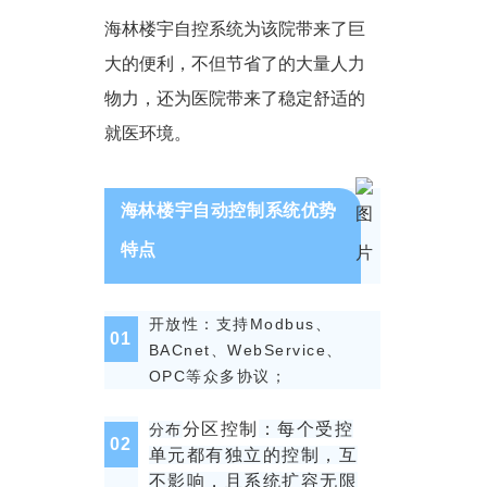
海林楼宇自控系统
为该院带来了巨
大的便利，不但节省了的大量人力
物力，还为医院带来了稳定舒适的
就医环境。
海林楼宇自动控制系统优势
特点
开放性：支持Modbus、
0
1
BACnet、WebService、
OPC等众多协议；
分区控制
：
每个受控
分布
0
2
单元都有独立的控制，互
不影响，且系统扩容无限