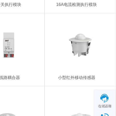
开关执行模块
16A电流检测执行模块
X线路耦合器
小型红外移动传感器