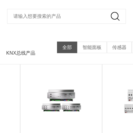
全部
智能面板
传感器
KNX总线产品