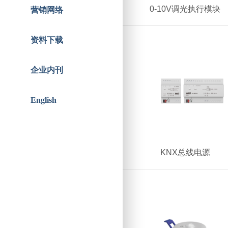
智能人居
战略合作
0-10V调光执行模块
营销网络
资料下载
企业内刊
English
KNX总线电源