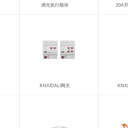
调光执行模块
20A
KNX/DALI网关
KN