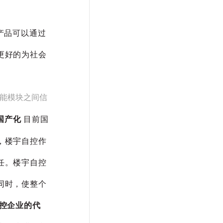
产品可以通过
更好的为社会
能模块之间信
国产化
目前国
，楼宇自控作
任。楼宇自控
同时，使整个
控企业的代