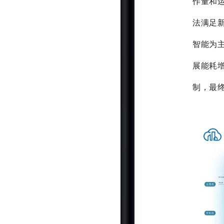
作量和
法满足
智能为
展能耗
制，最