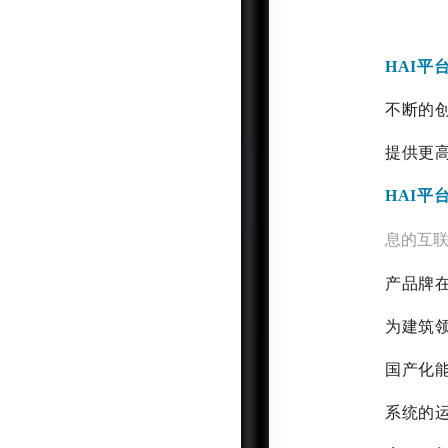
HAI
不断的
提供更
HAI
息的互
产品牌
为建筑
国产化
系统的