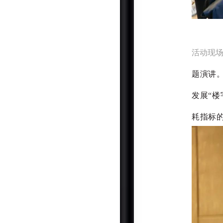
活动现
题演讲
发展“
耗指标