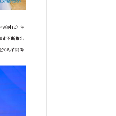
控新时代》主
城市不断推出
是实现节能降