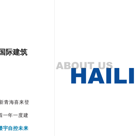
国国际建筑
京新青海喜来登
着一年一度建
楼宇自控未来