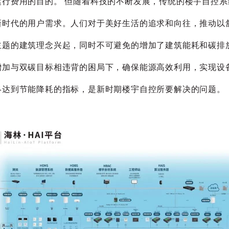
运行费用的目的。 但随着科技的不断发展，传统的楼宇自控系
新时代的用户需求。人们对于美好生活的追求和向往，推动以
主题的建筑理念兴起，同时不可避免的增加了建筑能耗和碳排
增加与双碳目标相违背的困局下，确保能源高效利用，实现设
终达到节能降耗的指标，是新时期楼宇自控所要解决的问题。