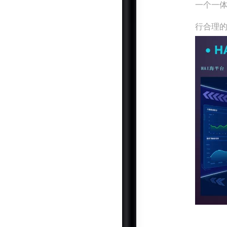
一个一
行合理