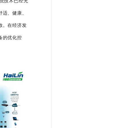
统技术已经无
舒适、健康、
放。在经济发
备的优化控