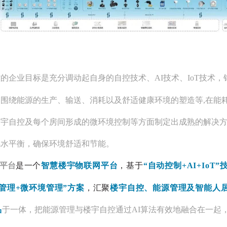
控的企业目标是充分调动起自身的自控技术、
AI技术、IoT技术
围绕能源的生产、输送、消耗以及舒适健康环境的塑造等,在能
楼宇自控及每个房间形成的微环境控制等方面制定出成熟的解决
风水平衡，确保环境舒适和节能。
I平台
是一个
智慧楼宇物联网平台
，基于
“自动控制+AI+IoT
管理+微环境管理”方案
，汇聚
楼宇自控、能源管理及智能人
品
于一体，把能源管理与楼宇自控通过
AI算法有效地融合在一起