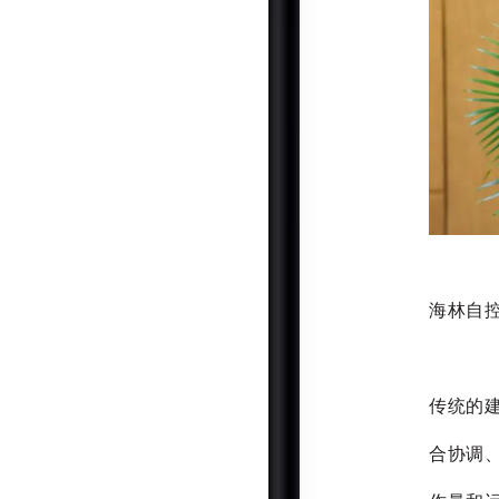
海林自
传统的
合协调