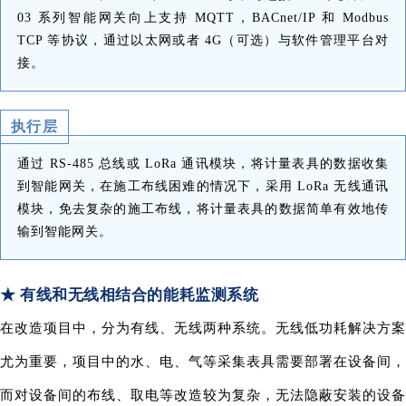
03 系列智能网关向上支持 MQTT，BACnet/IP 和 Modbus
TCP 等协议，通过以太网或者 4G（可选）与软件管理平台对
接。
执行层
通过
RS-485 总线或 LoRa 通讯模块，将
计量表具的数据收集
到智能网关，
在施工布线困难的情况下，采用 LoRa 无线通讯
模块，免去复杂的施
工布线，将计量表具的数据简单有效地传
输到智能网关。
★ 有线和无线相结合的能耗监测系统
在改造项目中，分为有线、无线两种系统。无线低功耗解决方案
尤为重要，项目中的水、电、气等采集表具
需
要部署在设备间
而对设备间的布线、取电等改造较为复杂，无法隐蔽安装的设备